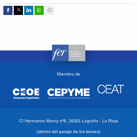
Compartir por Facebook
Compartir por Twitter
Compartir por Linkedin
Compartir por whatsapp
Imprimir
Miembro de
C/ Hermanos Moroy nº8,
26001 Logroño - La Rioja
(dentro del pasaje de los leones)