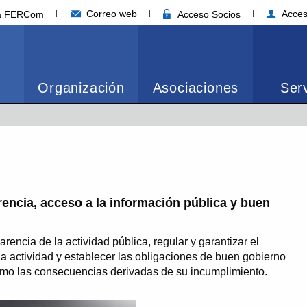
Correo web
Acces
ia FERCom
Acceso Socios
Organización
Asociaciones
Serv
rencia, acceso a la información pública y buen
arencia de la actividad pública, regular y garantizar el
la actividad y establecer las obligaciones de buen gobierno
omo las consecuencias derivadas de su incumplimiento.