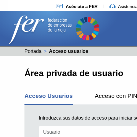
Asóciate a FER
Asistenc
Portada
Actual:
Acceso usuarios
Área privada de usuario
Acceso Usuarios
Acceso con PI
Introduzca sus datos de acceso para iniciar s