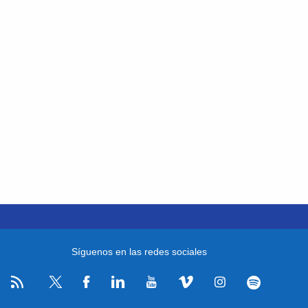
Síguenos en las redes sociales
RSS
Facebook
Linkedin
Youtube
Vimeo
Instagram
Spotify