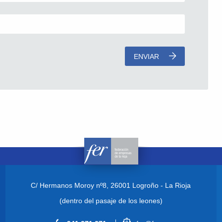
ENVIAR
C/ Hermanos Moroy nº8,
26001 Logroño - La Rioja
(dentro del pasaje de los leones)