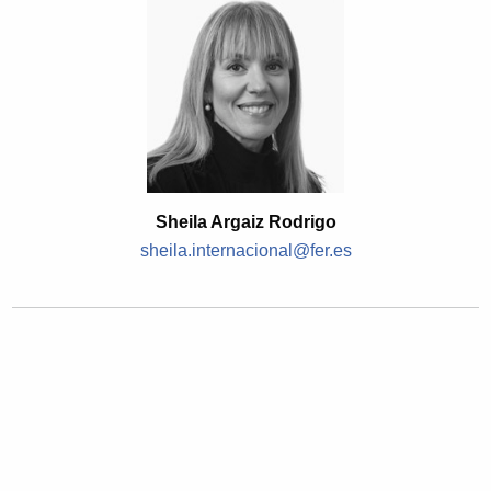
Sheila Argaiz Rodrigo
sheila.internacional@fer.es