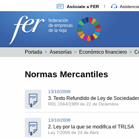
Asóciate a FER
Asistenc
Portada
Asesorías
Económico financiero
Co
Normas Mercantiles
13/10/2008
3. Texto Refundido de Ley de Sociedad
RDL 1564/1989 de 22 de Diciembre
13/10/2008
2. Ley por la que se modifica el TRLSA
Ley 7/2006 de 24 de Abril