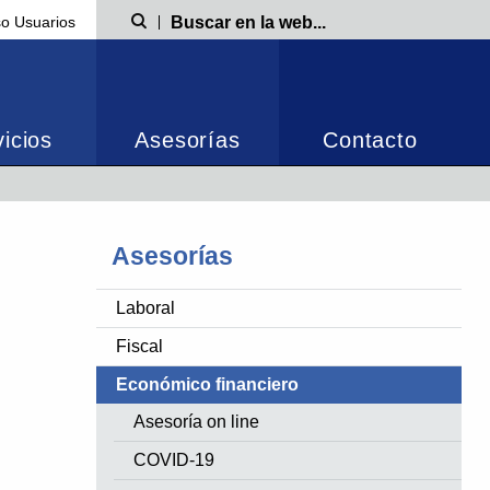
o Usuarios
Búsqueda
icios
Asesorías
Contacto
Asesorías
Laboral
Fiscal
Económico financiero
Asesoría on line
COVID-19