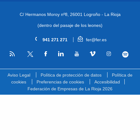
C/ Hermanos Moroy nº8,
26001 Logroño - La Rioja
(dentro del pasaje de los leones)
941 271 271
fer@fer.es
RSS
Facebook
Linkedin
Youtube
Vimeo
Instagram
Spotify
Twitter
Aviso Legal
Política de protección de datos
Política de
cookies
Preferencias de cookies
Accesibilidad
Federación de Empresas de La Rioja 2026