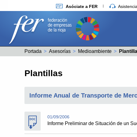
Asóciate a FER
Asistenc
Portada
Asesorías
Medioambiente
Actual:
Plantill
Plantillas
Informe Anual de Transporte de Merc
01/09/2006
Informe Preliminar de Situación de un Su