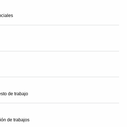
ociales
sto de trabajo
ión de trabajos