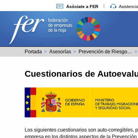
Asóciate a FER
Asistenc
Portada
Asesorías
Prevención de Riesgos Laborales
Cuestionarios de Autoeval
Los siguientes cuestionarios son auto-corregibles,
empresa en los distintos aspectos de la Prevención