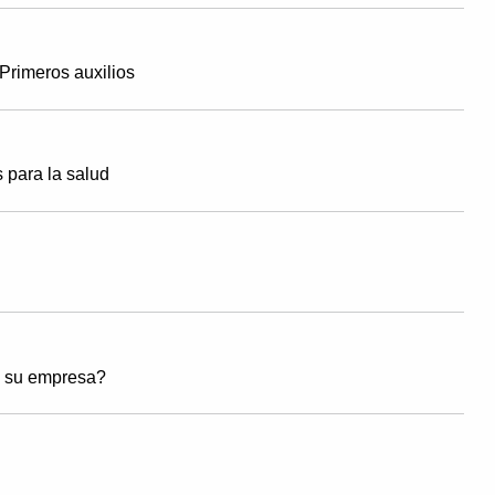
Primeros auxilios
 para la salud
n su empresa?