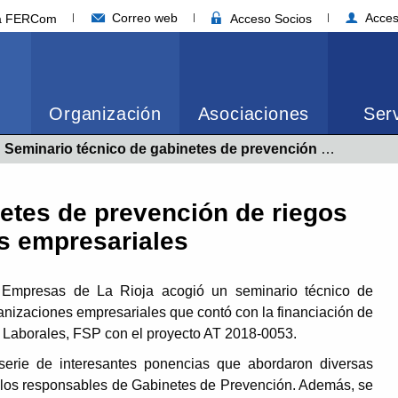
Correo web
Acces
ia FERCom
Acceso Socios
Organización
Asociaciones
Serv
Actual:
Seminario técnico de gabinetes de prevención de riegos laborales de organizaciones empresariales
etes de prevención de riegos
s empresariales
Empresas de La Rioja acogió un seminario técnico de
anizaciones empresariales que contó con la financiación de
s Laborales, FSP con el proyecto AT 2018-0053.
serie de interesantes ponencias que abordaron diversas
los responsables de Gabinetes de Prevención. Además, se