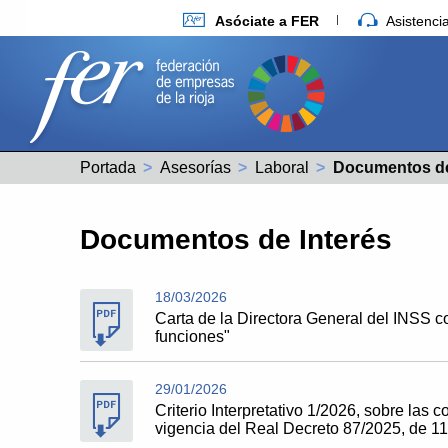
Asóciate a FER
Asistenc
Portada
Asesorías
Laboral
Actual:
Documentos de
Documentos de Interés
18/03/2026
Carta de la Directora General del INSS c
funciones"
29/01/2026
Criterio Interpretativo 1/2026, sobre las
vigencia del Real Decreto 87/2025, de 11 