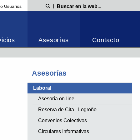
o Usuarios
Búsqueda
icios
Asesorías
Contacto
Asesorías
Laboral
Asesoría on-line
Reserva de Cita - Logroño
Convenios Colectivos
Circulares Informativas