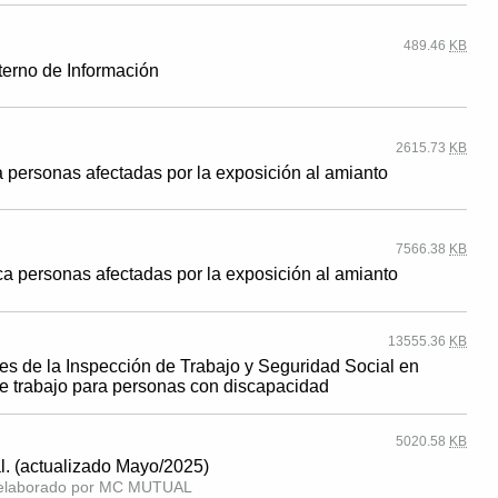
489.46
KB
erno de Información
2615.73
KB
 personas afectadas por la exposición al amianto
7566.38
KB
a personas afectadas por la exposición al amianto
13555.36
KB
es de la Inspección de Trabajo y Seguridad Social en
de trabajo para personas con discapacidad
5020.58
KB
l. (actualizado Mayo/2025)
l elaborado por MC MUTUAL