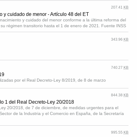
207.41
KB
 y cuidado de menor - Artículo 48 del ET
 nacimiento y cuidado del menor conforme a la última reforma del
y su régimen transitorio hasta el 1 de enero de 2021. Fuente INSS
343.96
KB
740.27
KB
19
lizadas por el Real Decreto-Ley 8/2019, de 8 de marzo
844.38
KB
culo 1 del Real Decreto-Ley 20/2018
o-Ley 20/2018, de 7 de diciembre, de medidas urgentes para el
Sector de la Industria y el Comercio en España, de la Secretaría
995.55
KB