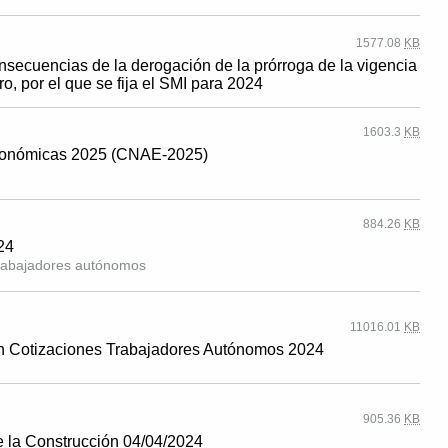
1577.08
KB
consecuencias de la derogación de la prórroga de la vigencia
o, por el que se fija el SMI para 2024
1603.3
KB
Económicas 2025 (CNAE-2025)
884.26
KB
24
trabajadores autónomos
11016.01
KB
n Cotizaciones Trabajadores Autónomos 2024
905.36
KB
 la Construcción 04/04/2024