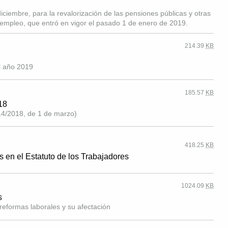
ciembre, para la revalorización de las pensiones públicas y otras
 empleo, que entró en vigor el pasado 1 de enero de 2019.
214.39
KB
el año 2019
185.57
KB
18
4/2018, de 1 de marzo)
418.25
KB
 en el Estatuto de los Trabajadores
1024.09
KB
s
reformas laborales y su afectación