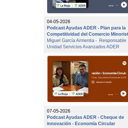
04-05-2026
Podcast Ayudas ADER - Plan para la
Competitividad del Comercio Minoris
Miguel García Armentia - Responsable
Unidad Servicios Avanzados ADER
07-05-2026
Podcast Ayudas ADER - Cheque de
innovación - Economía Circular