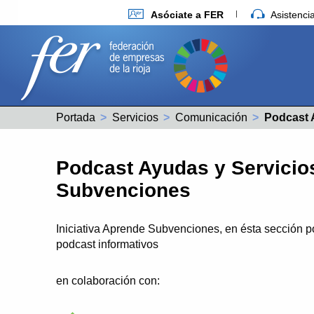
Asóciate a FER
Asistenc
Portada
Servicios
Comunicación
Actual:
Podcast Ayud
Podcast Ayudas y Servicios
Subvenciones
Iniciativa Aprende Subvenciones, en ésta sección p
podcast informativos
en colaboración con: