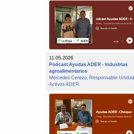
11-05-2026
Podcast Ayudas ADER - Industrias
agroalimentarios
Mercedes Cerezo, Responsable Unida
Activos ADER