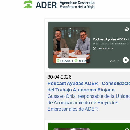
30-04-2026
Podcast Ayudas ADER - Consolidaci
del Trabajo Autónomo Riojano
Gustavo Ortiz, responsable de la Unida
de Acompañamiento de Proyectos
Empresariales de ADER