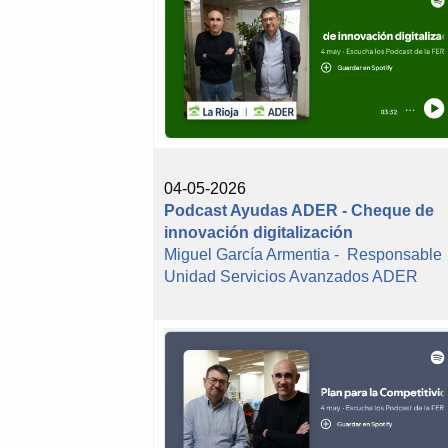
04-05-2026
Podcast Ayudas ADER - Cheque de
innovación digitalización
Miguel García Armentia - Responsable
Unidad Servicios Avanzados ADER