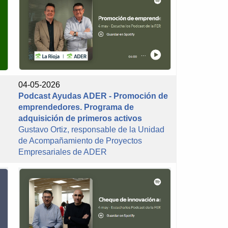
04-05-2026
Podcast Ayudas ADER - Promoción de
emprendedores. Programa de
adquisición de primeros activos
Gustavo Ortiz, responsable de la Unidad
de Acompañamiento de Proyectos
Empresariales de ADER