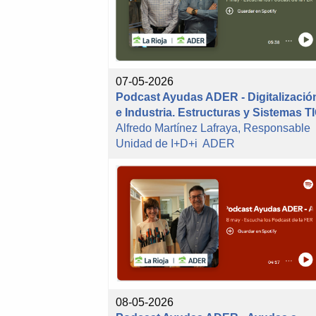
07-05-2026
Podcast Ayudas ADER - Digitalizació
e Industria. Estructuras y Sistemas T
Alfredo Martínez Lafraya, Responsable
Unidad de I+D+i ADER
08-05-2026