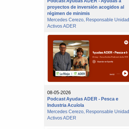
Podcast Ayudas ADER - Ayudas a
proyectos de inversión acogidos al
régimen de minimis
Mercedes Cerezo, Responsable Unida
Activos ADER
08-05-2026
Podcast Ayudas ADER - Pesca e
Industria Acuíola
Mercedes Cerezo, Responsable Unida
Activos ADER