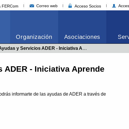
Correo web
Acces
ia FERCom
Acceso Socios
Organización
Asociaciones
Serv
as y Servicios ADER - Iniciativa Aprende Subvenciones
 ADER - Iniciativa Aprende
odrás informarte de las ayudas de ADER a través de