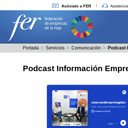
Asóciate a FER
Asistenc
Portada
Servicios
Comunicación
Actual:
Podcast 
Podcast Información Empre