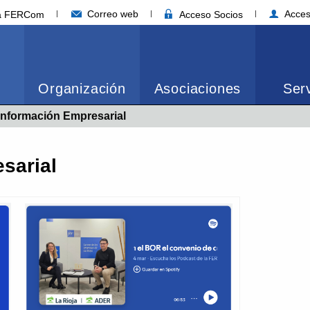
Correo web
Acces
ia FERCom
Acceso Socios
Organización
Asociaciones
Serv
Información Empresarial
sarial