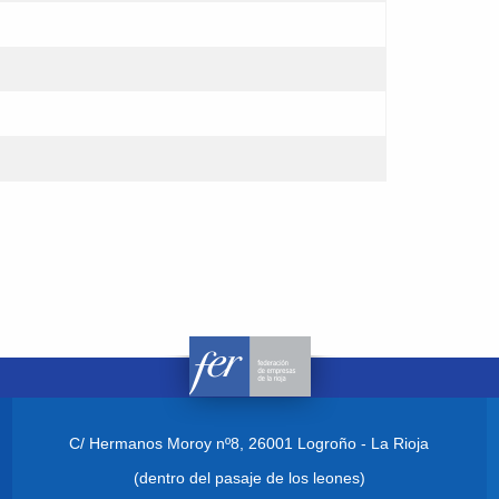
C/ Hermanos Moroy nº8,
26001 Logroño - La Rioja
(dentro del pasaje de los leones)