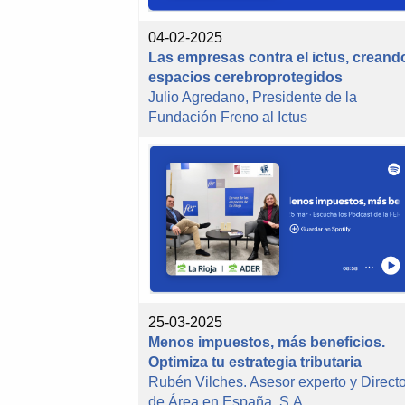
04-02-2025
Las empresas contra el ictus, creand
espacios cerebroprotegidos
Julio Agredano, Presidente de la
Fundación Freno al Ictus
25-03-2025
Menos impuestos, más beneficios.
Optimiza tu estrategia tributaria
Rubén Vilches. Asesor experto y Directo
de Área en España, S.A.