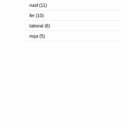
nasf (11)
fer (10)
laboral (6)
rioja (5)