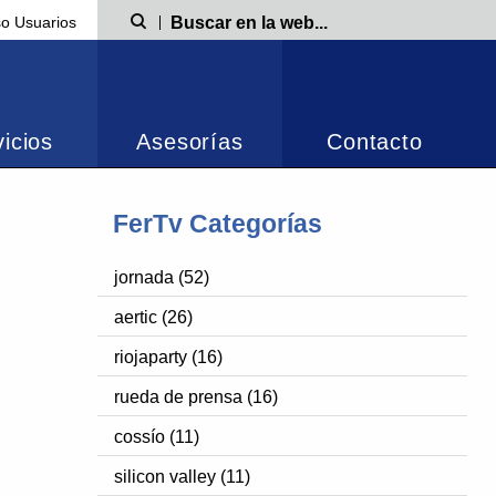
o Usuarios
Búsqueda
icios
Asesorías
Contacto
FerTv Categorías
jornada (52)
aertic (26)
riojaparty (16)
rueda de prensa (16)
cossío (11)
silicon valley (11)