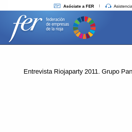
Asóciate a FER
Asistenc
Entrevista Riojaparty 2011. Grupo Pa