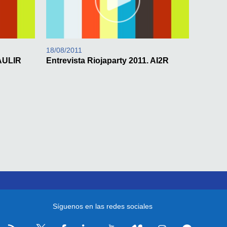
18/08/2011
 AULIR
Entrevista Riojaparty 2011. AI2R
Síguenos en las redes sociales