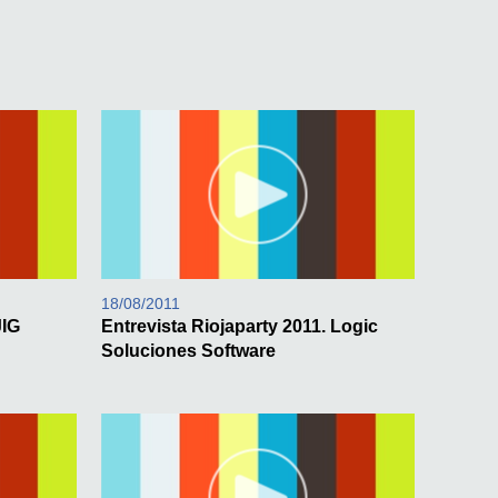
18/08/2011
JIG
Entrevista Riojaparty 2011. Logic
Soluciones Software