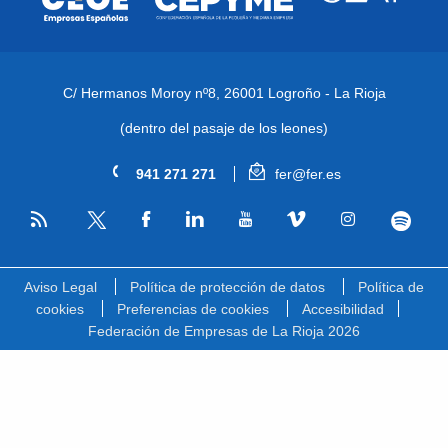
C/ Hermanos Moroy nº8,
26001 Logroño - La Rioja
(dentro del pasaje de los leones)
941 271 271
fer@fer.es
RSS
Facebook
Linkedin
Youtube
Vimeo
Instagram
Spotify
Twitter
Aviso Legal
Política de protección de datos
Política de
cookies
Preferencias de cookies
Accesibilidad
Federación de Empresas de La Rioja 2026