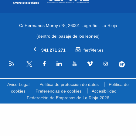
C/ Hermanos Moroy nº8,
26001 Logroño - La Rioja
(dentro del pasaje de los leones)
941 271 271
fer@fer.es
RSS
Facebook
Linkedin
Youtube
Vimeo
Instagram
Spotify
Twitter
Aviso Legal
Política de protección de datos
Política de
cookies
Preferencias de cookies
Accesibilidad
Federación de Empresas de La Rioja 2026