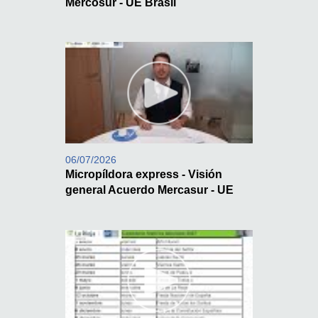
Mercosur - UE Brasil
06/07/2026
Micropíldora express - Visión
general Acuerdo Mercasur - UE