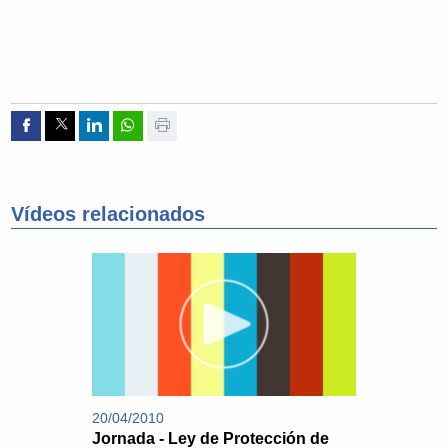
Compartir por Facebook
Compartir por Twitter
Compartir por Linkedin
Compartir por whatsapp
Imprimir
Vídeos relacionados
20/04/2010
Jornada - Ley de Protección de