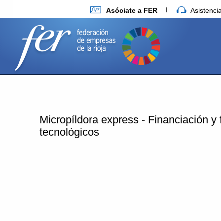
Asóciate a FER
Asistenc
Micropíldora express - Financiación y 
tecnológicos