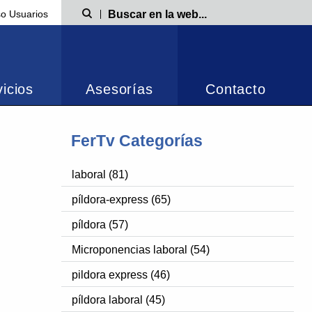
o Usuarios
Búsqueda
icios
Asesorías
Contacto
FerTv Categorías
laboral (81)
píldora-express (65)
píldora (57)
Microponencias laboral (54)
pildora express (46)
píldora laboral (45)