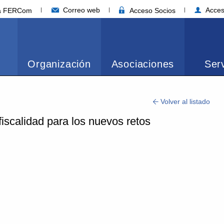
Correo web
Acces
ia FERCom
Acceso Socios
Organización
Asociaciones
Serv
Volver al listado
fiscalidad para los nuevos retos