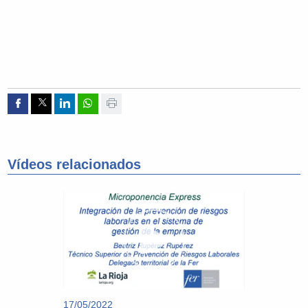
Compartir por Facebook
Compartir por Twitter
Compartir por Linkedin
Compartir por whatsapp
Imprimir
Vídeos relacionados
17/05/2022