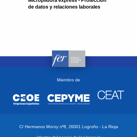
Micropíldora express - Protección
de datos y relaciones laborales
Miembro de
C/ Hermanos Moroy nº8,
26001 Logroño - La Rioja