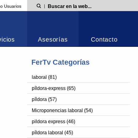
o Usuarios
Búsqueda
icios
Asesorías
Contacto
FerTv Categorías
laboral (81)
píldora-express (65)
píldora (57)
Microponencias laboral (54)
pildora express (46)
píldora laboral (45)