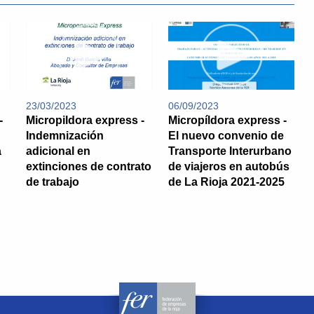
23/03/2023
06/09/2023
-
Micropildora express -
Micropíldora express -
Indemnización
El nuevo convenio de
a
adicional en
Transporte Interurbano
extinciones de contrato
de viajeros en autobús
de trabajo
de La Rioja 2021-2025