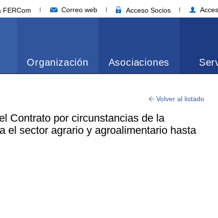
Correo web
Acces
ia FERCom
Acceso Socios
Organización
Asociaciones
Serv
Volver al listado
l Contrato por circunstancias de la
a el sector agrario y agroalimentario hasta