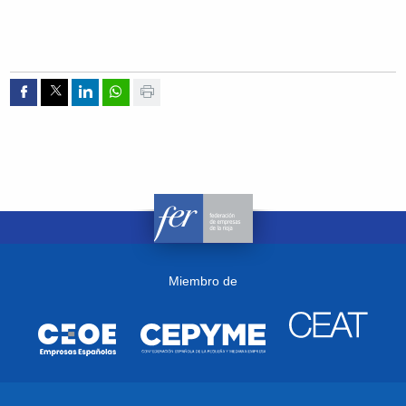
Compartir por Facebook
Compartir por Twitter
Compartir por Linkedin
Compartir por whatsapp
Imprimir
Miembro de