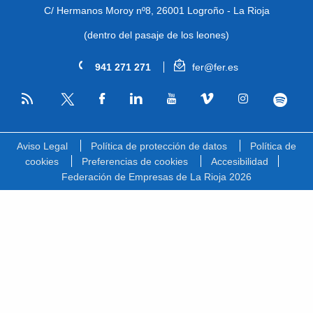
C/ Hermanos Moroy nº8,
26001 Logroño - La Rioja
(dentro del pasaje de los leones)
941 271 271
fer@fer.es
RSS
Facebook
Linkedin
Youtube
Vimeo
Instagram
Spotify
Twitter
Aviso Legal
Política de protección de datos
Política de
cookies
Preferencias de cookies
Accesibilidad
Federación de Empresas de La Rioja 2026