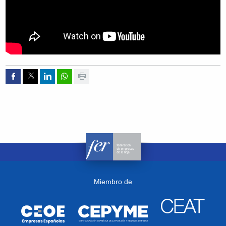
Compartir por Facebook
Compartir por Twitter
Compartir por Linkedin
Compartir por whatsapp
Imprimir
Miembro de