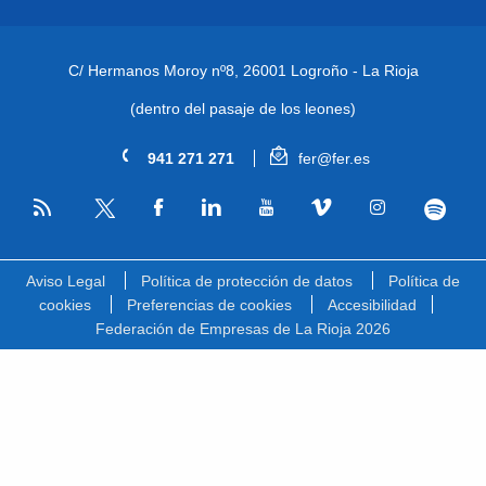
C/ Hermanos Moroy nº8,
26001 Logroño - La Rioja
(dentro del pasaje de los leones)
941 271 271
fer@fer.es
RSS
Facebook
Linkedin
Youtube
Vimeo
Instagram
Spotify
Twitter
Aviso Legal
Política de protección de datos
Política de
cookies
Preferencias de cookies
Accesibilidad
Federación de Empresas de La Rioja 2026