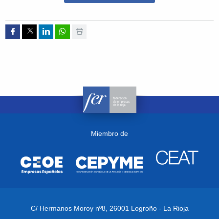
Compartir por Facebook
Compartir por Twitter
Compartir por Linkedin
Compartir por whatsapp
Imprimir
Miembro de
C/ Hermanos Moroy nº8,
26001 Logroño - La Rioja