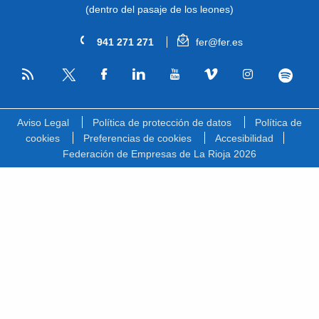
(dentro del pasaje de los leones)
941 271 271
fer@fer.es
RSS
Facebook
Linkedin
Youtube
Vimeo
Instagram
Spotify
Twitter
Aviso Legal
Política de protección de datos
Política de
cookies
Preferencias de cookies
Accesibilidad
Federación de Empresas de La Rioja 2026