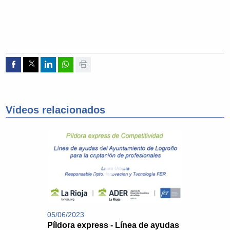
Compartir por Facebook
Compartir por Twitter
Compartir por Linkedin
Compartir por whatsapp
Imprimir
Vídeos relacionados
05/06/2023
Píldora express - Línea de ayudas