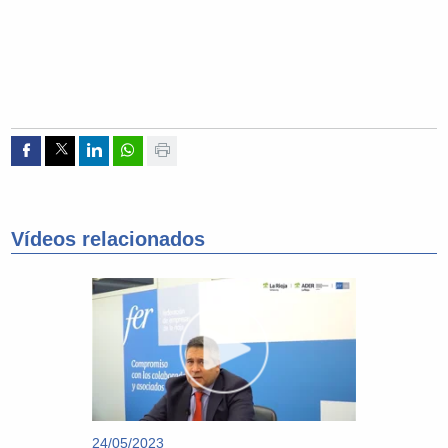
Compartir por Facebook
Compartir por Twitter
Compartir por Linkedin
Compartir por whatsapp
Imprimir
Vídeos relacionados
24/05/2023