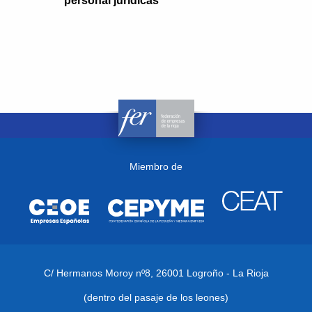
personal jurídicas
Miembro de
C/ Hermanos Moroy nº8,
26001 Logroño - La Rioja
(dentro del pasaje de los leones)