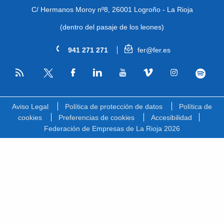
C/ Hermanos Moroy nº8,
26001 Logroño - La Rioja
(dentro del pasaje de los leones)
941 271 271
fer@fer.es
RSS
Facebook
Linkedin
Youtube
Vimeo
Instagram
Spotify
Twitter
Aviso Legal
Política de protección de datos
Política de
cookies
Preferencias de cookies
Accesibilidad
Federación de Empresas de La Rioja 2026