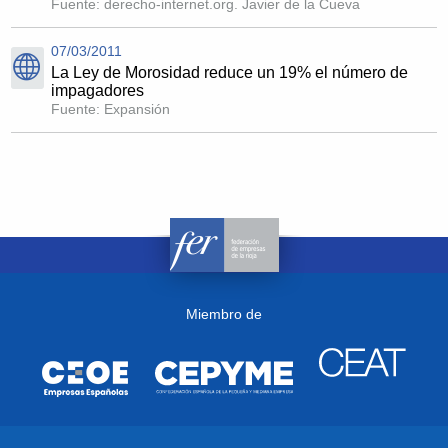
Fuente: derecho-internet.org. Javier de la Cueva
07/03/2011
La Ley de Morosidad reduce un 19% el número de
impagadores
Fuente: Expansión
Miembro de